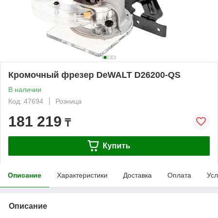
Кромочный фрезер DeWALT D26200-QS
В наличии
Код: 47694
Розница
181 219
₸
Купить
Описание
Характеристики
Доставка
Оплата
Усл
Описание