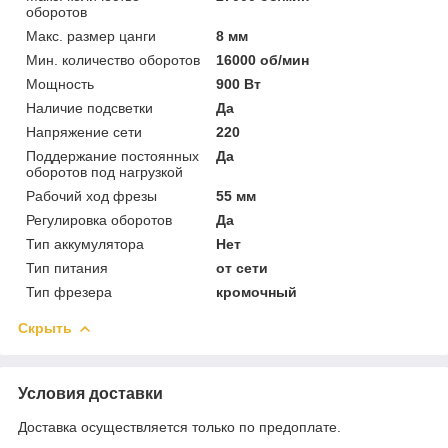
оборотов
Макс. размер цанги
8 мм
Мин. количество оборотов
16000 об/мин
Мощность
900 Вт
Наличие подсветки
Да
Напряжение сети
220
Поддержание постоянных
Да
оборотов под нагрузкой
Рабочий ход фрезы
55 мм
Регулировка оборотов
Да
Тип аккумулятора
Нет
Тип питания
от сети
Тип фрезера
кромочный
Скрыть
Условия доставки
Доставка осуществляется только по предоплате.