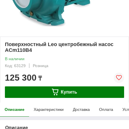
Поверхностный Leo центробежный насос
ACm110B4
В наличии
Код: 63129
Розница
125 300
₸
Купить
Описание
Характеристики
Доставка
Оплата
Усл
Описание