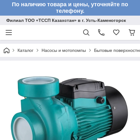
По наличию товара и цены, уточняйте по
телефону.
Филиал ТОО «ТССП Казахстан» в г. Усть-Каменогорск
Каталог
Насосы и мотопомпы
Бытовые поверхностн