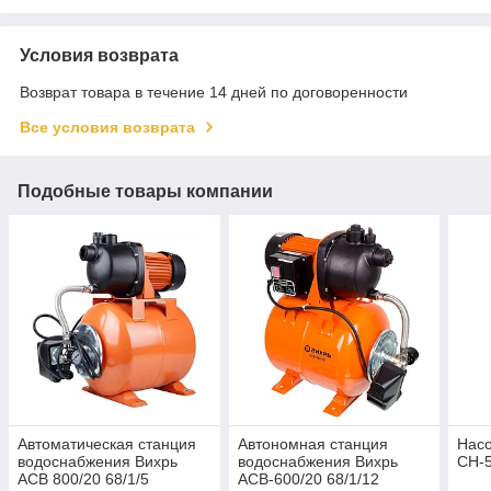
Условия возврата
Возврат товара в течение 14 дней по договоренности
Все условия возврата
Подобные товары компании
Автоматическая станция
Автономная станция
Насо
водоснабжения Вихрь
водоснабжения Вихрь
СН-5
АСВ 800/20 68/1/5
АСВ-600/20 68/1/12