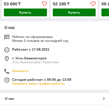
53 690
52 190
59 
₸
₸
Купить
Купить
О нас
Рейтинг не сформирован
Менее 5 отзывов за последний год
Работает с 17.08.2021
г. Усть-Каменогорск
Усть-Каменогорск, Казахстан
Контакты
Сегодня работает с 09:00 до 13:00
Показать весь график работы
О нас