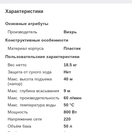
Характеристики
Основные атрибуты
Производитель
Вихрь
Конструктивные особенности
Материал корпуса
Пластик
Пользовательские характеристики
Вес нетто
18.5 кг
Защита от сухого хода
Нет
Макс. высота подъема
40 м
(напор)
Макс. глубина всасывания
9 м
Макс. производительность
60 л/мин
Макс. температура воды
50 °C
Мощность
800 Вт
Напряжение сети
220
Объём бака
50 л