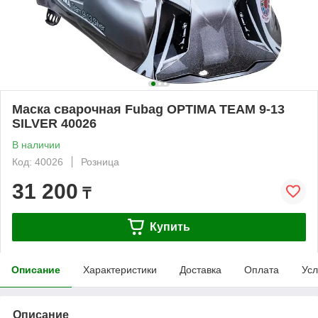
Маска сварочная Fubag OPTIMA TEAM 9-13
SILVER 40026
В наличии
Код: 40026
Розница
31 200
₸
Купить
Описание
Характеристики
Доставка
Оплата
Усл
Описание