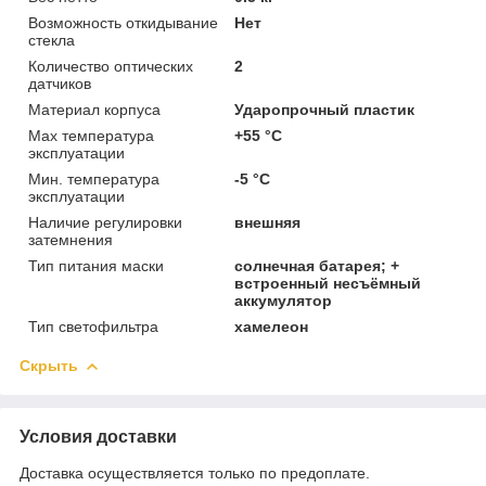
Возможность откидывание
Нет
стекла
Количество оптических
2
датчиков
Материал корпуса
Ударопрочный пластик
Мах температура
+55 °C
эксплуатации
Мин. температура
-5 °C
эксплуатации
Наличие регулировки
внешняя
затемнения
Тип питания маски
солнечная батарея; +
встроенный несъёмный
аккумулятор
Тип светофильтра
хамелеон
Скрыть
Условия доставки
Доставка осуществляется только по предоплате.