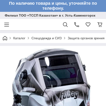
По наличию товара и цены, уточняйте по
телефону.
Филиал ТОО «ТССП Казахстан» в г. Усть-Каменогорск
Каталог
Спецодежда и СИЗ
Защита органов зрения