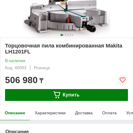
Торцовочная пила комбинированная Makita
LH1201FL
В наличии
Код: 40093
Розница
506 980
₸
Купить
Описание
Характеристики
Доставка
Оплата
Усл
Описание