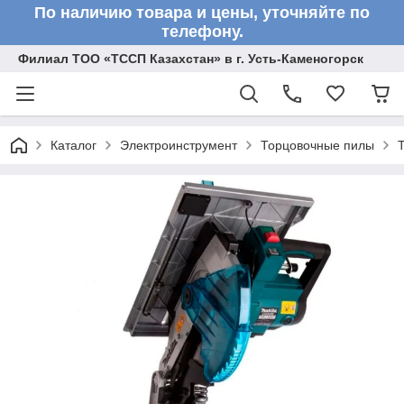
По наличию товара и цены, уточняйте по
телефону.
Филиал ТОО «ТССП Казахстан» в г. Усть-Каменогорск
Каталог
Электроинструмент
Торцовочные пилы