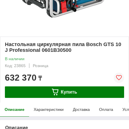
Настольная циркулярная пила Bosch GTS 10
J Professional 0601B30500
В наличии
Код: 23865
Розница
632 370
₸
Купить
Описание
Характеристики
Доставка
Оплата
Усл
Описание