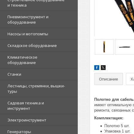
и техника
Пневмоинструмент и
оборудование
Насосы и мотопомпы
Складское оборудование
Климатическое
оборудование
Станки
Описание
Х
Лестницы, стремянки, вышки-
туры
Полотно для сабель
Садовая техника и
имеют оптимальную ф
инструмент
ремонта, связанных с
Комплектация:
Электроинструмент
Полотно 5 шт.
Генераторы
Упаковка 1 шт.