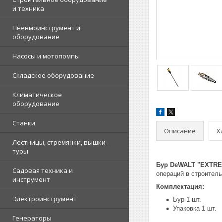
и техника
Пневмоинструмент и
оборудование
Насосы и мотопомпы
Складское оборудование
Климатическое
оборудование
Станки
Описание
Х
Лестницы, стремянки, вышки-
туры
Бур DeWALT "EXTRE
Садовая техника и
операций в строитель
инструмент
Комплектация:
Электроинструмент
Бур 1 шт.
Упаковка 1 шт.
Генераторы