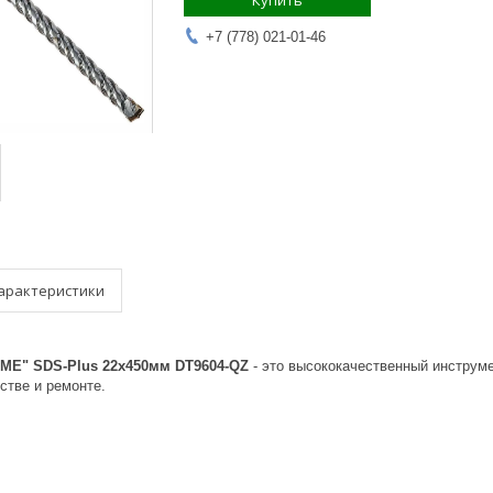
Купить
+7 (778) 021-01-46
арактеристики
ME" SDS-Plus 22х450мм DT9604-QZ
- это высококачественный инструм
стве и ремонте.