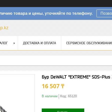
личию товара и цены, уточняйте по телефону.
Позво
sp.kz
АЛОГ
ДОСТАВКА И ОПЛАТА
СЕРВИСНОЕ ОБСЛУЖИВАНИ
Бур DeWALT "EXTREME" SDS-Plus
16 507 ₸
В наличии
Код:
65120