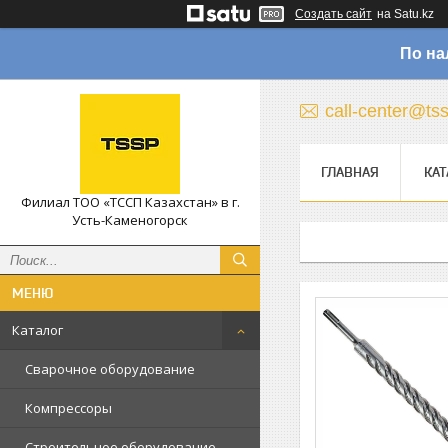
Создать сайт
на Satu.kz
По на
call-center@ts
ГЛАВНАЯ
КАТ
Филиал ТОО «ТССП Казахстан» в г.
Усть-Каменогорск
Каталог
Сварочное оборудование
Компрессоры
Строительное оборудование