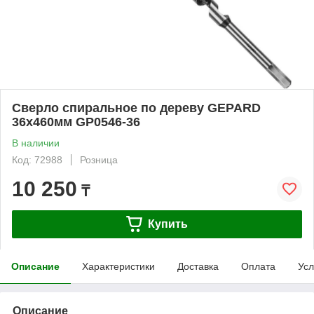
Сверло спиральное по дереву GEPARD
36x460мм GP0546-36
В наличии
Код: 72988
Розница
10 250
₸
Купить
Описание
Характеристики
Доставка
Оплата
Усл
Описание