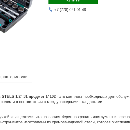
Купить
+7 (778) 021-01-46
арактеристики
 STELS 1/2" 31 предмет 14102
- это комплект необходимых для обслуж
тролем и в соответствии с международными стандартами.
учкой и защелками, что позволяет бережно хранить инструмент и перено
инструментов изготовлены из хромованадиевой стали, которая обеспечи