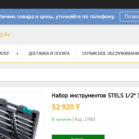
личию товара и цены, уточняйте по телефону.
Позво
sp.kz
АЛОГ
ДОСТАВКА И ОПЛАТА
СЕРВИСНОЕ ОБСЛУЖИВАНИ
Набор инструментов STELS 1/2" 3
52 920 ₸
В наличии
Код:
17663