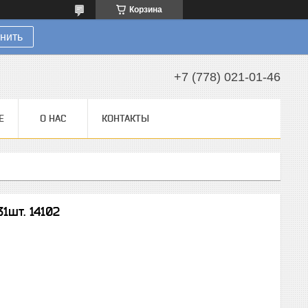
Корзина
нить
+7 (778) 021-01-46
Е
О НАС
КОНТАКТЫ
1шт. 14102