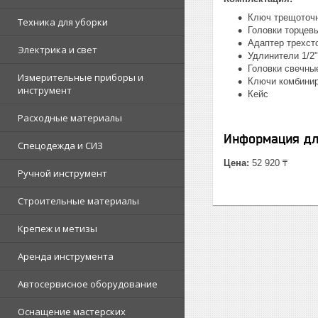
Ключ трещоточн
Техника для уборки
Головки торцевые 
Адаптер трехсто
Электрика и свет
Удлинители 1/2"
Головки свечные
Измерительные приборы и
Ключи комбиниров
инструмент
Кейс
Расходные материалы
Информация дл
Спецодежда и СИЗ
Цена:
52 920 ₸
Ручной инструмент
Строительные материалы
Крепеж и метизы
Аренда инструмента
Автосервисное оборудование
Оснащение мастерских