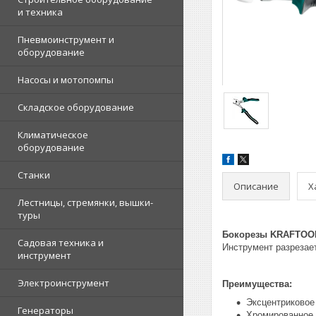
и техника
Пневмоинструмент и
оборудование
Насосы и мотопомпы
Складское оборудование
Климатическое
оборудование
Станки
Описание
Х
Лестницы, стремянки, вышки-
туры
Бокорезы KRAFTOOL 
Садовая техника и
Инструмент разрезает
инструмент
Электроинструмент
Преимущества:
Эксцентриковое
Генераторы
Хромированное 