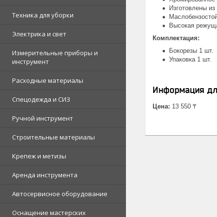
Изготовлены из
Техника для уборки
Маслобензостой
Высокая режуща
Электрика и свет
Комплектация:
Бокорезы 1 шт.
Измерительные приборы и
Упаковка 1 шт.
инструмент
Расходные материалы
Информация дл
Спецодежда и СИЗ
Цена:
13 550 ₸
Ручной инструмент
Строительные материалы
Крепеж и метизы
Аренда инструмента
Автосервисное оборудование
Оснащение мастерских