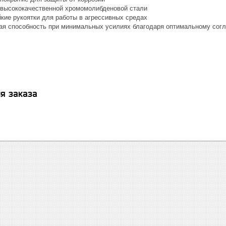
 высококачественной хромомолибденовой стали
кие рукоятки для работы в агрессивных средах
я способность при минимальных усилиях благодаря оптимальному сог
я заказа