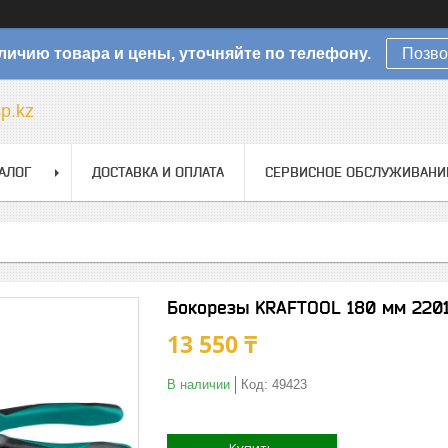
личию товара и цены, уточняйте по телефону.
Позво
sp.kz
АЛОГ
ДОСТАВКА И ОПЛАТА
СЕРВИСНОЕ ОБСЛУЖИВАНИ
Бокорезы KRAFTOOL 180 мм 2201
13 550 ₸
В наличии
Код:
49423