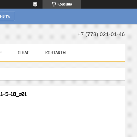
Корзина
нить
+7 (778) 021-01-46
Е
О НАС
КОНТАКТЫ
1-5-18_z01