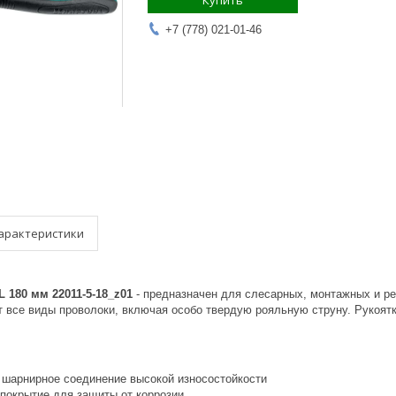
Купить
+7 (778) 021-01-46
арактеристики
180 мм 22011-5-18_z01
- предназначен для слесарных, монтажных и ре
 все виды проволоки, включая особо твердую рояльную струну. Рукоятк
 шарнирное соединение высокой износостойкости
покрытие для защиты от коррозии