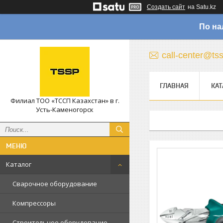
Создать сайт
на Satu.kz
По на
call-center@ts
ГЛАВНАЯ
КАТ
Филиал ТОО «ТССП Казахстан» в г.
Усть-Каменогорск
Каталог
Сварочное оборудование
Компрессоры
Строительное оборудование