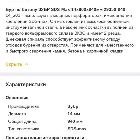
Бур по бетону ЗУБР SDS-Max 14х800х940мм 29350-940-
14_z01
- используют в мощных перфораторах, имеющих тип
крепления SDS-max. Он изготовлен из высококачественной
инструментальной стали, а наконечник оснастки выполнен из
твердого вольфрамового сплава ВК8С и имеет 2 резца.
Шнековая спираль способствует эффективному отводу
отходов бурения из отверстия. Применяют для качественного
и быстрого сверления камня, бетона и кирпичной кладки.
Скрыть
Характеристики
Основные
Производитель
Зубр
Диаметр
14 мм
Общая длина
940 мм
Тип хвостовика
SDS-max
Пользовательские характеристики