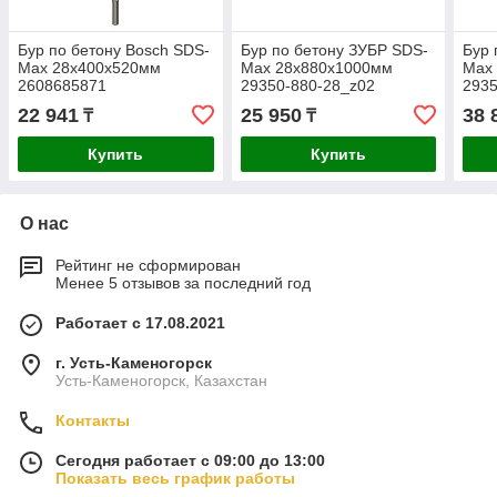
Бур по бетону Bosch SDS-
Бур по бетону ЗУБР SDS-
Бур 
Max 28х400х520мм
Max 28x880х1000мм
Max
2608685871
29350-880-28_z02
2935
22 941
25 950
38 
₸
₸
Купить
Купить
О нас
Рейтинг не сформирован
Менее 5 отзывов за последний год
Работает с 17.08.2021
г. Усть-Каменогорск
Усть-Каменогорск, Казахстан
Контакты
Сегодня работает с 09:00 до 13:00
Показать весь график работы