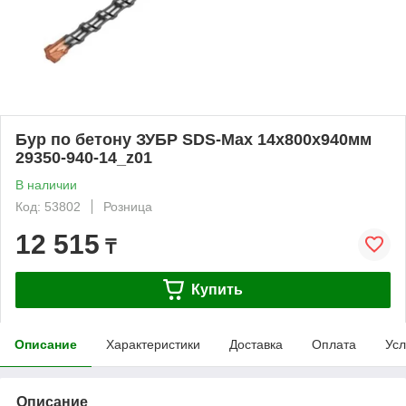
Бур по бетону ЗУБР SDS-Max 14х800х940мм
29350-940-14_z01
В наличии
Код: 53802
Розница
12 515
₸
Купить
Описание
Характеристики
Доставка
Оплата
Усл
Описание