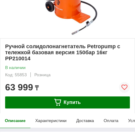
Ручной солидолонагнетатель Petropump с
тележкой базовая версия 150бар 16кг
PP210014
В наличии
Код: 55853
Розница
63 999
₸
Купить
Описание
Характеристики
Доставка
Оплата
Усл