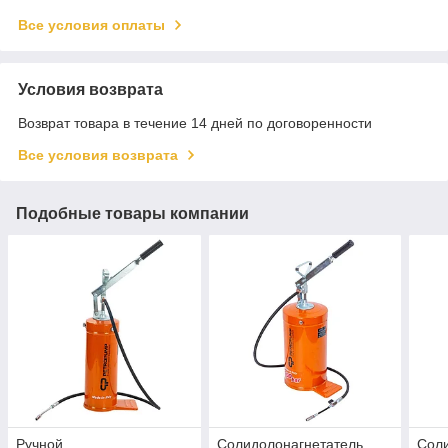
Все условия оплаты
Условия возврата
Возврат товара в течение 14 дней по договоренности
Все условия возврата
Подобные товары компании
Ручной
Солидолонагнетатель
Соли