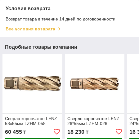
Условия возврата
Возврат товара в течение 14 дней по договоренности
Все условия возврата
Подобные товары компании
Сверло корончатое LENZ
Сверло корончатое LENZ
Свер
58х55мм LZHM-058
26*55мм LZHM-026
24*
60 455
18 230
16 
₸
₸