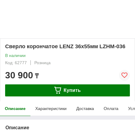
Сверло корончатое LENZ 36х55мм LZHM-036
В наличии
Код: 62777
Розница
30 900
₸
Купить
Описание
Характеристики
Доставка
Оплата
Усл
Описание