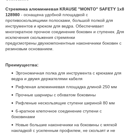
Стремянка алюминиевая KRAUSE "MONTO" SAFETY 1х8
128980
- оснащена удобной площадкой с
противоскользящими полосками, большой полкой для
инструментов и крюком для ведра. Обеспечивает
многократное прочное соединение боковин и ступенек. Для
исключения скольжения стремянки
предусмотрены двухкомпонентные наконечники боковин с
резиновым основанием.
Преимущества:
Эргономичная полка для инструмента с крюками для
ведра и двумя держателями кабеля
Рифленая алюминиевая площадка длиной 250 мм
Прочные шарниры с обхватом боковины
Рифленые нескользящие ступени шириной 80 мм
6-кратное клепочное соединение ступени с
боковинами
Новые большие наконечники на боковины с мягкой
накладкой с усиленным профилем, не скользят и не