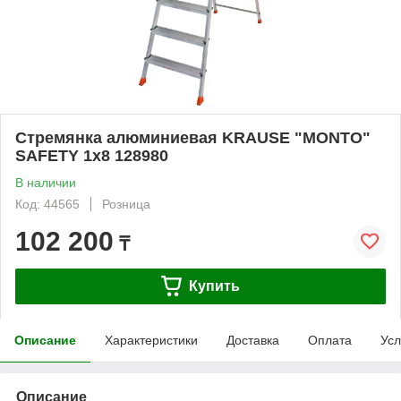
Стремянка алюминиевая KRAUSE "MONTO"
SAFETY 1х8 128980
В наличии
Код: 44565
Розница
102 200
₸
Купить
Описание
Характеристики
Доставка
Оплата
Усл
Описание