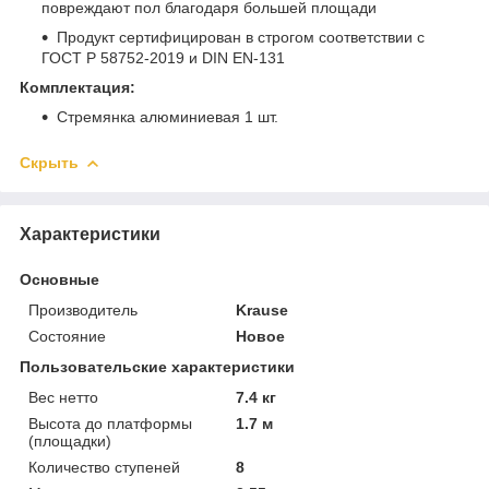
повреждают пол благодаря большей площади
Продукт сертифицирован в строгом соответствии с
ГОСТ Р 58752-2019 и DIN EN-131
Комплектация:
Стремянка алюминиевая 1 шт.
Скрыть
Характеристики
Основные
Производитель
Krause
Состояние
Новое
Пользовательские характеристики
Вес нетто
7.4 кг
Высота до платформы
1.7 м
(площадки)
Количество ступеней
8