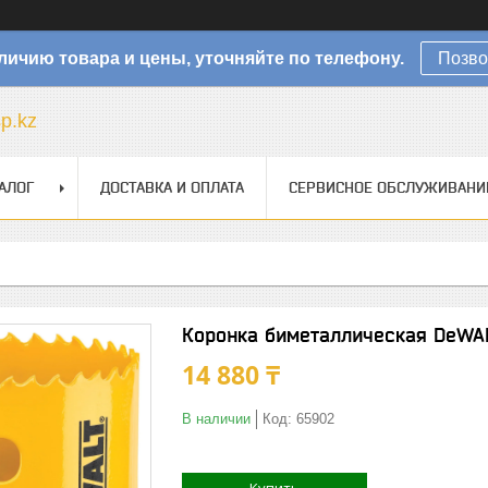
личию товара и цены, уточняйте по телефону.
Позво
sp.kz
АЛОГ
ДОСТАВКА И ОПЛАТА
СЕРВИСНОЕ ОБСЛУЖИВАНИ
Коронка биметаллическая DeWA
14 880 ₸
В наличии
Код:
65902