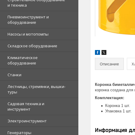
и техника
Пневмоинструмент и
оборудование
Насосы и мотопомпы
Складское оборудование
Климатическое
оборудование
Описание
Х
Станки
Коронка биметалли
Лестницы, стремянки, вышки-
коронка создана для
туры
Комплектация:
Садовая техника и
Коронка 1 шт.
инструмент
Упаковка 1 шт.
Электроинструмент
Информация дл
Генераторы