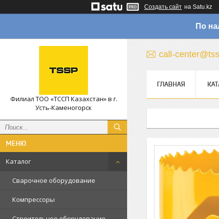
Создать сайт
на Satu.kz
По на
call-center@ts
ГЛАВНАЯ
КАТ
Филиал ТОО «ТССП Казахстан» в г.
Усть-Каменогорск
Каталог
Сварочное оборудование
Компрессоры
Строительное оборудование