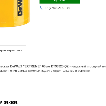
Купить
+7 (778) 021-01-46
арактеристики
ческая DeWALT "EXTREME" 60мм DT90323-QZ -
надежный и мощный инс
 выполнения самых тяжелых задач в строительстве и ремонте.
я заказа