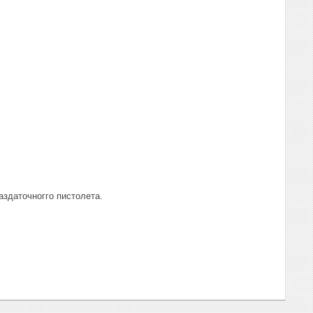
здаточногго пистолета.