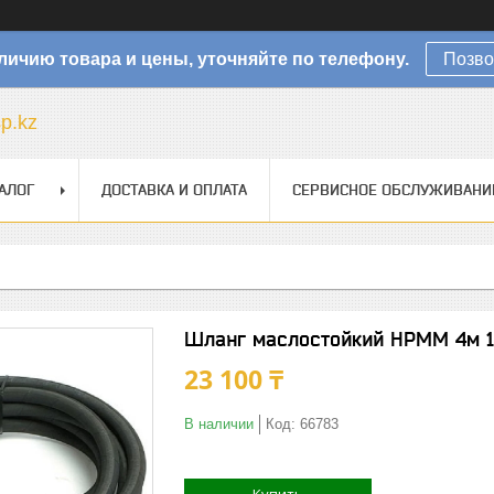
личию товара и цены, уточняйте по телефону.
Позво
sp.kz
АЛОГ
ДОСТАВКА И ОПЛАТА
СЕРВИСНОЕ ОБСЛУЖИВАНИ
Шланг маслостойкий HPMM 4м 1
23 100 ₸
В наличии
Код:
66783