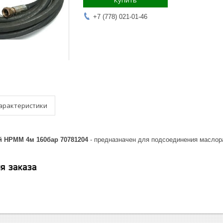
Купить
+7 (778) 021-01-46
арактеристики
 HPMM 4м 160бар 70781204
- предназначен для подсоединения маслора
я заказа