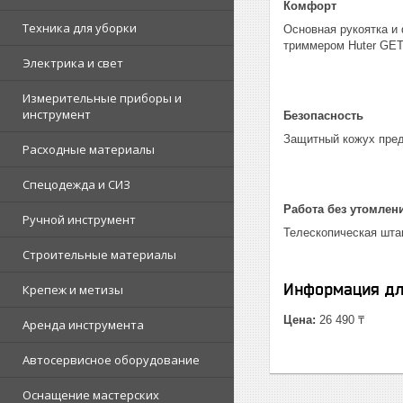
Комфорт
Техника для уборки
Основная рукоятка и
триммером Huter GET
Электрика и свет
Измерительные приборы и
инструмент
Безопасность
Защитный кожух пред
Расходные материалы
Спецодежда и СИЗ
Работа без утомлен
Ручной инструмент
Телескопическая штан
Строительные материалы
Информация дл
Крепеж и метизы
Цена:
26 490 ₸
Аренда инструмента
Автосервисное оборудование
Оснащение мастерских