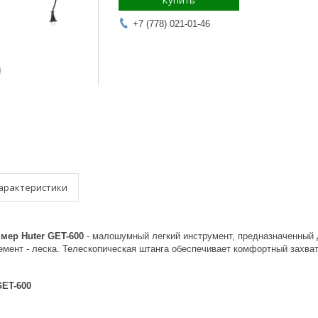
Купить
+7 (778) 021-01-46
арактеристики
мер Huter GET-600
- малошумный легкий инструмент, предназначенный 
емент - леска. Телескопическая штанга обеспечивает комфортный захват
GET-600