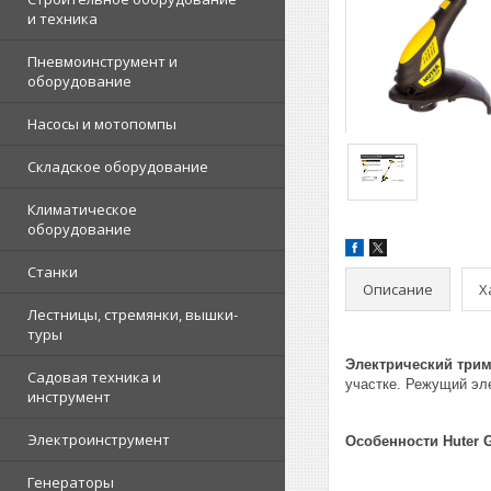
и техника
Пневмоинструмент и
оборудование
Насосы и мотопомпы
Складское оборудование
Климатическое
оборудование
Станки
Описание
Х
Лестницы, стремянки, вышки-
туры
Электрический трим
Садовая техника и
участке. Режущий эл
инструмент
Электроинструмент
Особенности Huter 
Генераторы