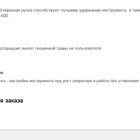
 d-образная ручка способствуют лучшему удержанию инструмента, а та
-600.
отвращает вылет скошенной травы на пользователя.
ия
га - настройка инструмента под рост оператора и работа без утомления.
я заказа