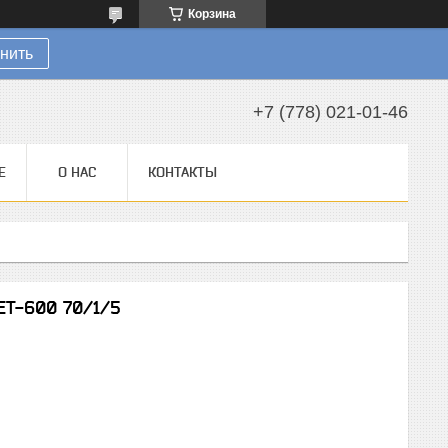
Корзина
нить
+7 (778) 021-01-46
Е
О НАС
КОНТАКТЫ
ЕТ-600 70/1/5