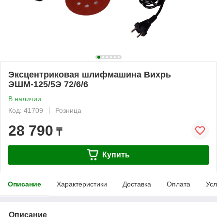
Эксцентриковая шлифмашина Вихрь
ЭШМ-125/5Э 72/6/6
В наличии
Код: 41709
Розница
28 790
₸
Купить
Описание
Характеристики
Доставка
Оплата
Усл
Описание