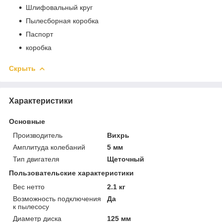
Шлифовальный круг
Пылесборная коробка
Паспорт
коробка
Скрыть
Характеристики
Основные
Производитель
Вихрь
Амплитуда колебаний
5 мм
Тип двигателя
Щеточный
Пользовательские характеристики
Вес нетто
2.1 кг
Возможность подключения
Да
к пылесосу
Диаметр диска
125 мм