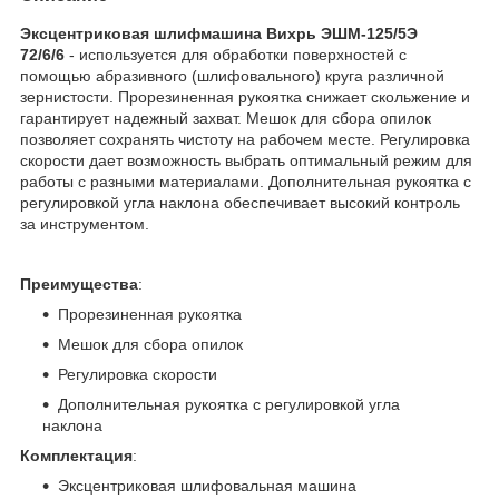
Эксцентриковая шлифмашина Вихрь ЭШМ-125/5Э
72/6/6
- используется для обработки поверхностей с
помощью абразивного (шлифовального) круга различной
зернистости. Прорезиненная рукоятка снижает скольжение и
гарантирует надежный захват. Мешок для сбора опилок
позволяет сохранять чистоту на рабочем месте. Регулировка
скорости дает возможность выбрать оптимальный режим для
работы с разными материалами. Дополнительная рукоятка с
регулировкой угла наклона обеспечивает высокий контроль
за инструментом.
Преимущества
:
Прорезиненная рукоятка
Мешок для сбора опилок
Регулировка скорости
Дополнительная рукоятка с регулировкой угла
наклона
Комплектация
:
Эксцентриковая шлифовальная машина