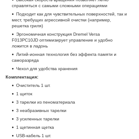
справляться с самыми сложными операциями
Подходит как для чувствительных поверхностей, так и
мест, требущих агрессивной очистки (например,
решетка гриля)
Эргономичная конструкция Dremel Versa
F013PC10JD оптимизирует управление и удобно
ложится в ладонь
Литий-ионная технология без эффекта памяти и
саморазряда
Чехол для удобства хранения
Комплектация:
Очиститель 1 шт.
1 щиток
3 тарелки из пеноматериала
3 неабразивных тарелки
3 усиленных тарелки
1 щетинная щетка
USB-кабель 1 шт.