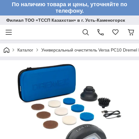
По наличию товара и цены, уточняйте по
телефону.
Филиал ТОО «ТССП Казахстан» в г. Усть-Каменогорск
Каталог
Универсальный очиститель Versa PC10 Dreme