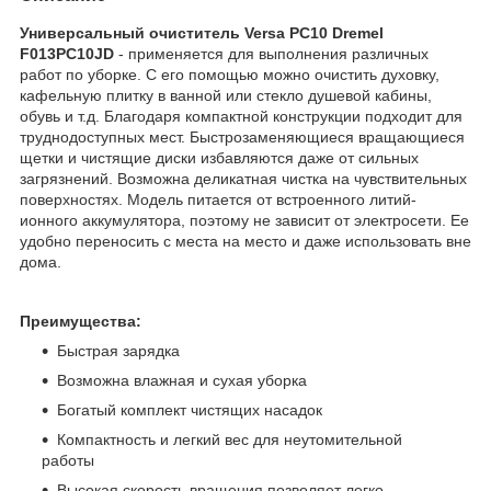
Универсальный очиститель Versa PC10 Dremel
F013PC10JD
- применяется для выполнения различных
работ по уборке. С его помощью можно очистить духовку,
кафельную плитку в ванной или стекло душевой кабины,
обувь и т.д. Благодаря компактной конструкции подходит для
труднодоступных мест. Быстрозаменяющиеся вращающиеся
щетки и чистящие диски избавляются даже от сильных
загрязнений. Возможна деликатная чистка на чувствительных
поверхностях. Модель питается от встроенного литий-
ионного аккумулятора, поэтому не зависит от электросети. Ее
удобно переносить с места на место и даже использовать вне
дома.
Преимущества:
Быстрая зарядка
Возможна влажная и сухая уборка
Богатый комплект чистящих насадок
Компактность и легкий вес для неутомительной
работы
Высокая скорость вращения позволяет легко