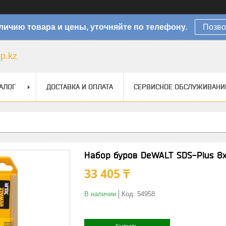
личию товара и цены, уточняйте по телефону.
Позво
sp.kz
АЛОГ
ДОСТАВКА И ОПЛАТА
СЕРВИСНОЕ ОБСЛУЖИВАНИ
Набор буров DeWALT SDS-Plus 8
33 405 ₸
В наличии
Код:
54958