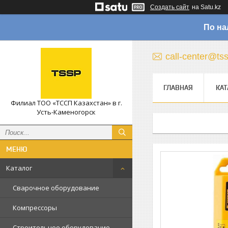
Создать сайт
на Satu.kz
По на
call-center@ts
ГЛАВНАЯ
КАТ
Филиал ТОО «ТССП Казахстан» в г.
Усть-Каменогорск
Каталог
Сварочное оборудование
Компрессоры
Строительное оборудование