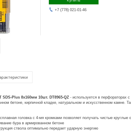
Купить
+7 (778) 021-01-46
арактеристики
 SDS-Plus 8x160мм 10шт. DT8965-QZ
- используется в перфораторах с
нном бетоне, кирпичной кладке, натуральном и искусственном камне. Т
сплавная головка с 4-мя кромками позволяет получать чистые круглые о
ивание бура в армированном бетоне
трукция ствола оптимально передает ударную энергию