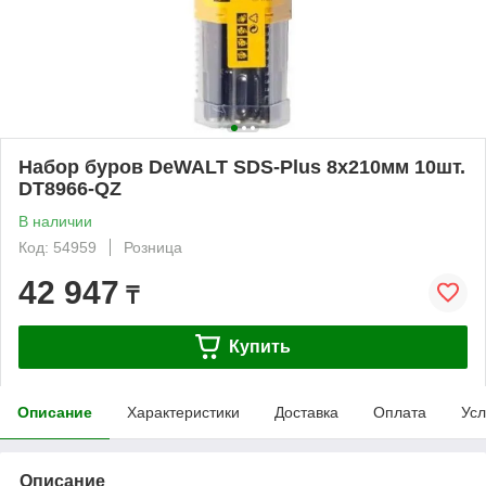
Набор буров DeWALT SDS-Plus 8x210мм 10шт.
DT8966-QZ
В наличии
Код: 54959
Розница
42 947
₸
Купить
Описание
Характеристики
Доставка
Оплата
Усл
Описание