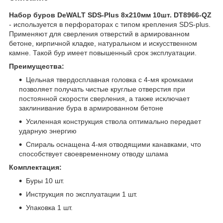
Набор буров DeWALT SDS-Plus 8x210мм 10шт. DT8966-QZ
- используется в перфораторах с типом крепления SDS-plus.
Применяют для сверления отверстий в армированном
бетоне, кирпичной кладке, натуральном и искусственном
камне. Такой бур имеет повышенный срок эксплуатации.
Преимущества:
Цельная твердосплавная головка с 4-мя кромками
позволяет получать чистые круглые отверстия при
постоянной скорости сверления, а также исключает
заклинивание бура в армированном бетоне
Усиленная конструкция ствола оптимально передает
ударную энергию
Спираль оснащена 4-мя отводящими канавками, что
способствует своевременному отводу шлама
Комплектация:
Буры 10 шт.
Инструкция по эксплуатации 1 шт.
Упаковка 1 шт.