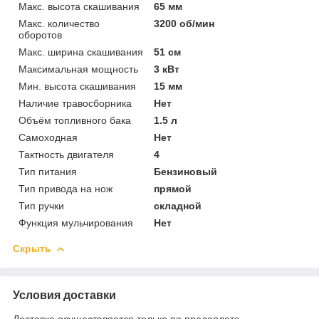
Макс. высота скашивания
65 мм
Макс. количество
3200 об/мин
оборотов
Макс. ширина скашивания
51 см
Максимальная мощность
3 кВт
Мин. высота скашивания
15 мм
Наличие травосборника
Нет
Объём топливного бака
1.5 л
Самоходная
Нет
Тактность двигателя
4
Тип питания
Бензиновый
Тип привода на нож
прямой
Тип ручки
складной
Функция мульчирования
Нет
Скрыть
Условия доставки
Доставка осуществляется только по предоплате.