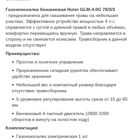
Газонокосилка бензиновая Huter GLM-4.0G 70/3/3
- предназначена для скашивания травы на небольших
участках. Эффективное устройство мощностью 4 л.с.
справляется с густой и длинной травой в любых объёмах,
комфортно перемещаясь вручную. Трава направляется в
сторону и не сминается колесами. Травосборник в данной
модели отсутствует.
Преимущества:
Простое и понятное управление
Прорезиненная складная рукоятка обеспечивает
удобство хранения
Небольшой вес и компактный размер благодаря
отсутствию травосборника
5-уровневое регулирование высоты среза от 15 до 65
мм
Бензиновый 4-тактный двигатель (2800-3200
оборотов в минуту на холостом ходу)
Комплектация:
Газонокосилка электрическая 1 шт.