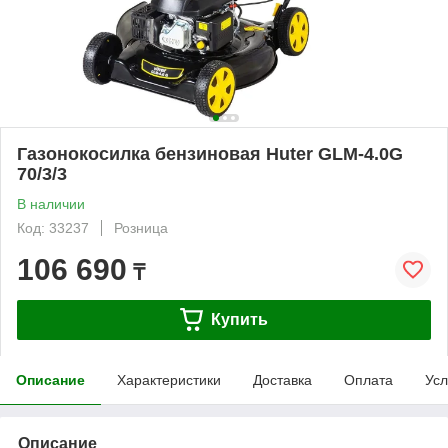
Газонокосилка бензиновая Huter GLM-4.0G
70/3/3
В наличии
Код: 33237
Розница
106 690
₸
Купить
Описание
Характеристики
Доставка
Оплата
Усл
Описание