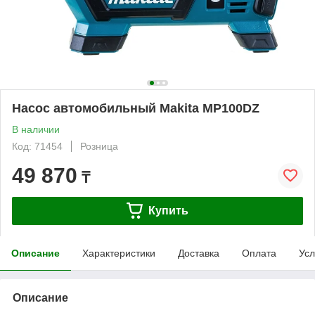
Насос автомобильный Makita MP100DZ
В наличии
Код: 71454
Розница
49 870
₸
Купить
Описание
Характеристики
Доставка
Оплата
Усл
Описание