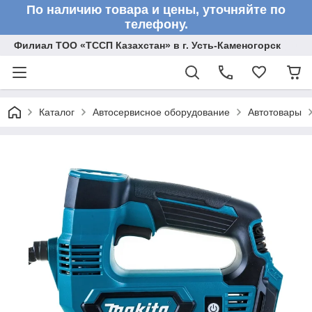
По наличию товара и цены, уточняйте по
телефону.
Филиал ТОО «ТССП Казахстан» в г. Усть-Каменогорск
Каталог
Автосервисное оборудование
Автотовары