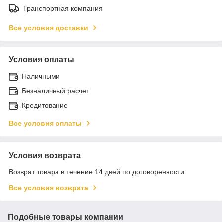
Транспортная компания
Все условия доставки
Условия оплаты
Наличными
Безналичный расчет
Кредитование
Все условия оплаты
Условия возврата
Возврат товара в течение 14 дней по договоренности
Все условия возврата
Подобные товары компании