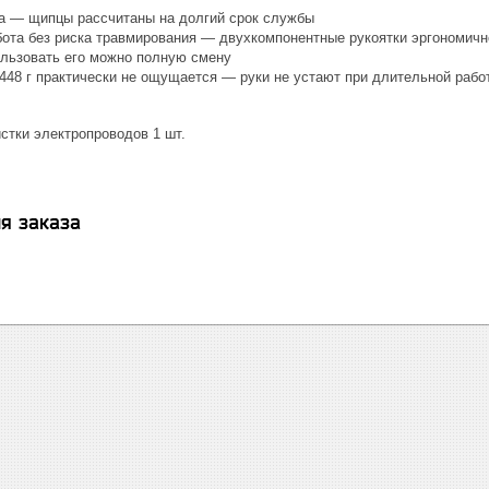
а — щипцы рассчитаны на долгий срок службы
ота без риска травмирования — двухкомпонентные рукоятки эргономич
ользовать его можно полную смену
448 г практически не ощущается — руки не устают при длительной рабо
стки электропроводов 1 шт.
я заказа