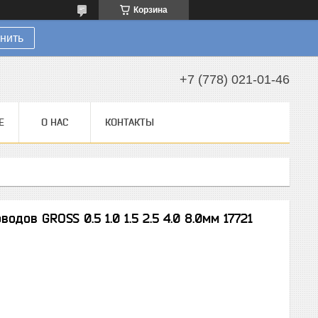
Корзина
нить
+7 (778) 021-01-46
Е
О НАС
КОНТАКТЫ
дов GROSS 0.5 1.0 1.5 2.5 4.0 8.0мм 17721