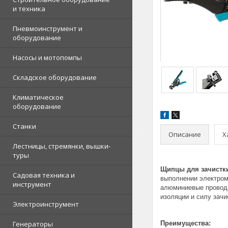
и техника
Пневмоинструмент и
оборудование
Насосы и мотопомпы
Складское оборудование
Климатическое
оборудование
Станки
Описание
Х
Лестницы, стремянки, вышки-
туры
Щипцы для зачистки 
Садовая техника и
выполнении электромо
инструмент
алюминиевые провода
изоляции и силу зачи
Электроинструмент
Генераторы
Преимущества: