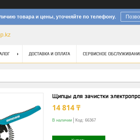
личию товара и цены, уточняйте по телефону.
Позво
sp.kz
АЛОГ
ДОСТАВКА И ОПЛАТА
СЕРВИСНОЕ ОБСЛУЖИВАНИ
Щипцы для зачистки электропрово
14 814 ₸
В наличии
Код:
66367