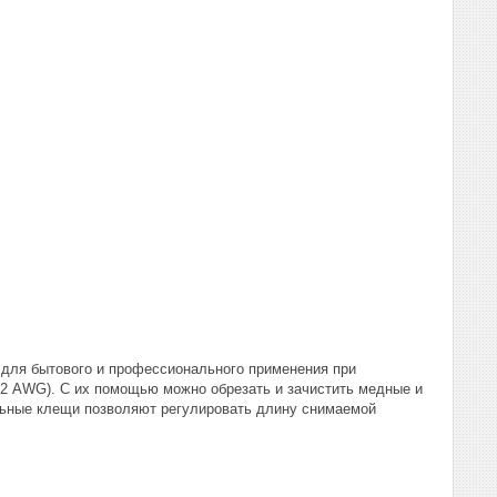
 для бытового и профессионального применения при
8-22 AWG). С их помощью можно обрезать и зачистить медные и
ьные клещи позволяют регулировать длину снимаемой