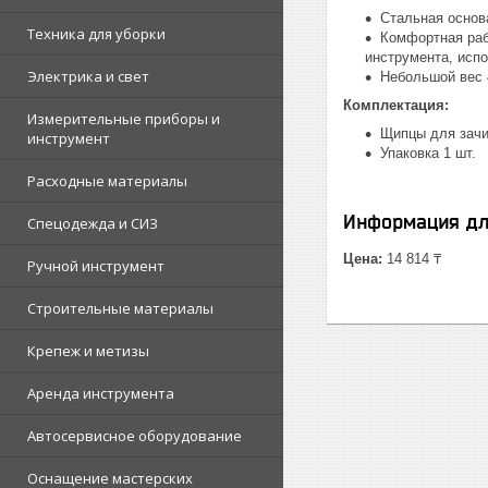
Стальная основ
Техника для уборки
Комфортная раб
инструмента, исп
Электрика и свет
Небольшой вес 
Комплектация:
Измерительные приборы и
Щипцы для зачи
инструмент
Упаковка 1 шт.
Расходные материалы
Информация дл
Спецодежда и СИЗ
Цена:
14 814 ₸
Ручной инструмент
Строительные материалы
Крепеж и метизы
Аренда инструмента
Автосервисное оборудование
Оснащение мастерских