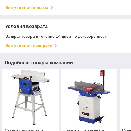
Все условия оплаты
Условия возврата
Возврат товара в течение 14 дней по договоренности
Все условия возврата
Подобные товары компании
Станок фуговально-
Станок фуговальный
Стан