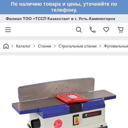
По наличию товара и цены, уточняйте по
телефону.
Филиал ТОО «ТССП Казахстан» в г. Усть-Каменогорск
Каталог
Станки
Строгальные станки
Фуговальные