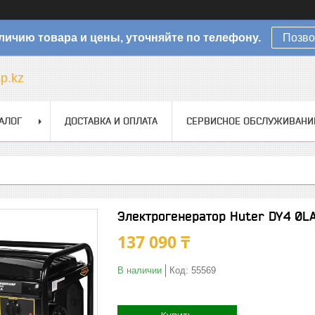
личию товара и цены, уточняйте по телефону.
Позво
sp.kz
АЛОГ
ДОСТАВКА И ОПЛАТА
СЕРВИСНОЕ ОБСЛУЖИВАНИ
Электрогенератор Huter DY4 0L
137 090 ₸
В наличии
Код:
55569