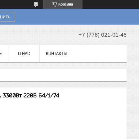
Корзина
нить
+7 (778) 021-01-46
Е
О НАС
КОНТАКТЫ
A 3300Вт 220В 64/1/74