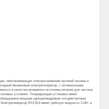
нция, обеспечивающая электроснабжение бытовой техники и
ыгодный бензиновый электрогенератор, с оптимальными
ваться в качестве резервного источника питания для частных
в полевых условиях. Генерирующая установка имеет
LA оборудована мощным одноцилиндровым четырёхтактным
 Электрогенератор DY4,0LA имеет рабочую мощность 3 кВт, а