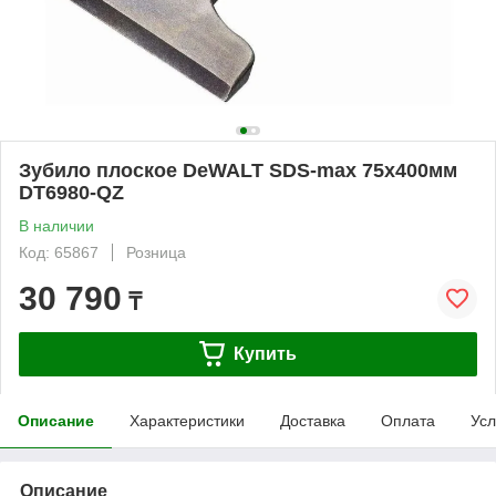
Зубило плоское DeWALT SDS-max 75х400мм
DT6980-QZ
В наличии
Код: 65867
Розница
30 790
₸
Купить
Описание
Характеристики
Доставка
Оплата
Усл
Описание