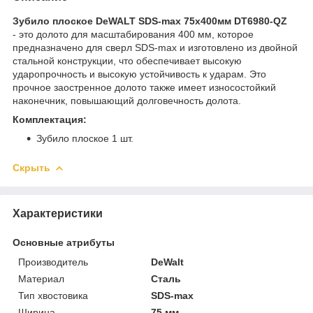
Зубило плоское DeWALT SDS-max 75х400мм DT6980-QZ
- это долото для масштабирования 400 мм, которое
предназначено для сверл SDS-max и изготовлено из двойной
стальной конструкции, что обеспечивает высокую
ударопрочность и высокую устойчивость к ударам. Это
прочное заостренное долото также имеет износостойкий
наконечник, повышающий долговечность долота.
Комплектация:
Зубило плоское 1 шт.
Скрыть
Характеристики
Основные атрибуты
Производитель
DeWalt
Материал
Сталь
Тип хвостовика
SDS-max
Ширина
75 мм