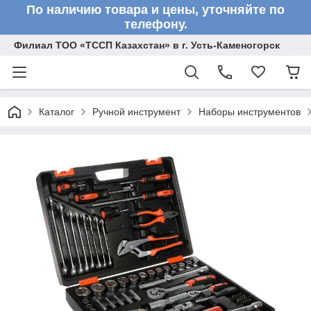
По наличию товара и цены, уточняйте по
телефону.
Филиал ТОО «ТССП Казахстан» в г. Усть-Каменогорск
Каталог
Ручной инструмент
Наборы инструментов