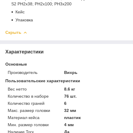
S2 PH2x38; PH2x100; PH3x200
Кейс
Упаковка
Скрыть
Характеристики
Основные
Производитель
Вихрь
Пользовательские характеристики
Вес нетто
8.6 кг
Количество в наборе
76 шт.
Количество граней
6
Макс. размер головки
32 мм
Материал кейса
пластик
Мин. размер головки
4 мм
Наличие Torx
Да