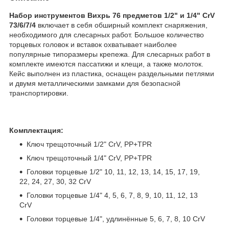
Набор инструментов Вихрь 76 предметов 1/2" и 1/4" CrV
73/6/7/4
включает в себя обширный комплект снаряжения,
необходимого для слесарных работ. Большое количество
торцевых головок и вставок охватывает наиболее
популярные типоразмеры крепежа. Для слесарных работ в
комплекте имеются пассатижи и клещи, а также молоток.
Кейс выполнен из пластика, оснащен раздельными петлями
и двумя металлическими замками для безопасной
транспортировки.
Комплектация:
Ключ трещоточный 1/2" CrV, PP+TPR
Ключ трещоточный 1/4" CrV, PP+TPR
Головки торцевые 1/2" 10, 11, 12, 13, 14, 15, 17, 19,
22, 24, 27, 30, 32 CrV
Головки торцевые 1/4" 4, 5, 6, 7, 8, 9, 10, 11, 12, 13
CrV
Головки торцевые 1/4", удлинённые 5, 6, 7, 8, 10 CrV