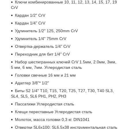
Ключи комбинированные 10, 11, 12, 13, 14, 15, 17, 19
CrV
Кардан 1/2" CrV
Кардан 1/4" CrV
Удлинитель 1/2" 125, 250mm CrV
Удлинитель 1/4" 75mm CrV
Отвертка-держатель 1/4" CrV
Переходник для бит 1/4" CrV
Набор шестигранных ключей CrV 1.5мм, 2.0мм, 3мм,
5 мм, 6 мм, 7мм. Углеродистая сталь
Головки свечные 16 мм и 21 мм
Адаптер 3/8"* 1/2"
Биты S2 1/4" Т10, Т15, Т20, Т25, Т27, Т30, T40 SL3,
SL4, SL5, SL6 PH1, PH2, PH3
Пассатижи Углеродистая сталь
Клещи переставные Углеродистая сталь
Молоток, масса головки 0,3 кг. DIN1041
Отвертки SL6х100; SL6,5х38 инструментальная сталь