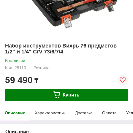
Набор инструментов Вихрь 76 предметов
1/2" и 1/4" CrV 73/6/7/4
В наличии
Код: 29110
Розница
59 490
₸
Купить
Описание
Характеристики
Доставка
Оплата
Усл
Описание