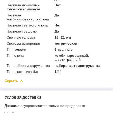
Наличие дюймовых
Нет
головок в комплекте
Наличие
Да
комбинированного ключа
Наличие свечного ключа
Нет
Наличие трещотки
Да
Свечные головки
16; 21 мм
Система измерения
метрическая
Тип головки
6-гранные
Тип ключа
комбинированный;
шестигранный
Тип набора инструментов
наборы автоинструмента
Тип хвостовика бит
1/4"
Скрыть
Условия доставки
Доставка осуществляется только по предоплате.