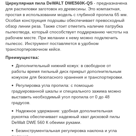
Циркулярная пила DeWALT DWE560K-QS
- предназначена
для распиловки заготовок из древесины. Это компактная,
простая в использовании модель с глубиной пропила 65 мм.
Особая конструкция подошвы обеспечивает превосходный
обзор линии реза. Также стоит отметить наличие патрубка
пылеотвода, который способствует поддержанию чистоты на
рабочем месте. При желании к нему можно подключить
пылесос. Инструмент поставляется в удобном
транспортировочном кейсе.
Преимущества:
Дополнительный нижний кожух: в свободное от
работы время пильный диск прикрыт дополнительным
кожухом для безопасного хранения и транспортировки.
Регулировка угла пропила: с помощью
градуированной шкалы и специального зажима можно
выставить необходимый угол пропила от 0 до 48
градусов.
Надежное удержание: удобная дополнительная
рукоятка обеспечивает надежный хват дисковой пилы
DeWalt DWE 560 К обеими руками.
Безинструментальная регулировка наклона и угла