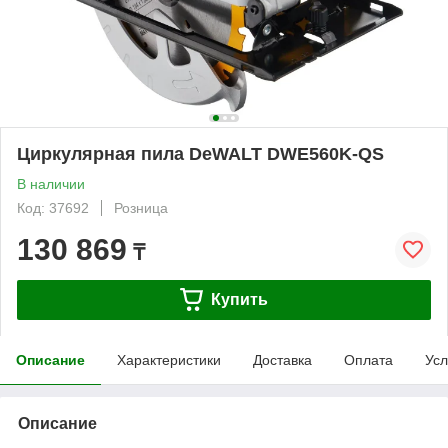
Циркулярная пила DeWALT DWE560K-QS
В наличии
Код: 37692
Розница
130 869
₸
Купить
Описание
Характеристики
Доставка
Оплата
Усл
Описание