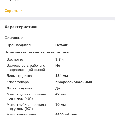
Скрыть
Характеристики
Основные
Производитель
DeWalt
Пользовательские характеристики
Вес нетто
3.7 кг
Возможность работы с
Нет
направляющей шиной
Диаметр диска
184 мм
Класс товара
профессиональный
Литая подошва
Да
Макс. глубина пропила
42 мм
под углом (45°)
Макс. глубина пропила
90 мм
под углом (90°)
Макс. количество
5500 об/мин