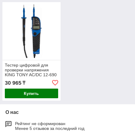
Тестер цифровой для
проверки напряжения
KING TONY AC/DC 12-690
В 6CB21
30 965
₸
Купить
О нас
Рейтинг не сформирован
Менее 5 отзывов за последний год