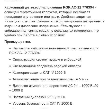
Карманный детектор напряжения RGK AC-12 776394
-
оснащен герметичным корпусом, который исключает
попадание внутрь влаги или пыли. Двойная защитная
изоляция позволяет безопасно эксплуатировать инструмент в
заданном диапазоне напряжения. Есть звуковая и
вибрационная сигнализация о результатах измерения, что
удобно при работе в любых условиях.
Преимущества:
Низковольтный режим повышенной чувствительности
RGK AC-12 776394
Сигнализация светом, звуком и вибрацией
Светодиодная подсветка рабочей области
Категория защиты CAT IV 1000 В
Автоотключение при бездействии свыше 5 мин
Диапазон измерения напряжения AC 24 – 1000 В, 90
– 1000 В
Частотный диапазон 50 Гц/60 Гц
Уровень безопасности CAT IV 1000 В