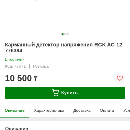
Карманный детектор напряжения RGK AC-12
776394
В наличии
Код: 77971
Розница
10 500
₸
Купить
Описание
Характеристики
Доставка
Оплата
Усл
Описание