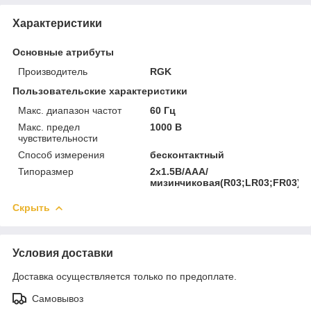
Характеристики
Основные атрибуты
Производитель
RGK
Пользовательские характеристики
Макс. диапазон частот
60 Гц
Макс. предел
1000 В
чувствительности
Способ измерения
бесконтактный
Типоразмер
2х1.5В/AAA/
мизинчиковая(R03;LR03;FR03)
Скрыть
Условия доставки
Доставка осуществляется только по предоплате.
Самовывоз