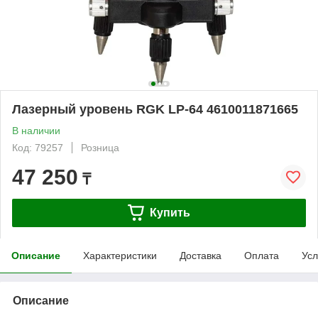
Лазерный уровень RGK LP-64 4610011871665
В наличии
Код: 79257
Розница
47 250
₸
Купить
Описание
Характеристики
Доставка
Оплата
Усл
Описание