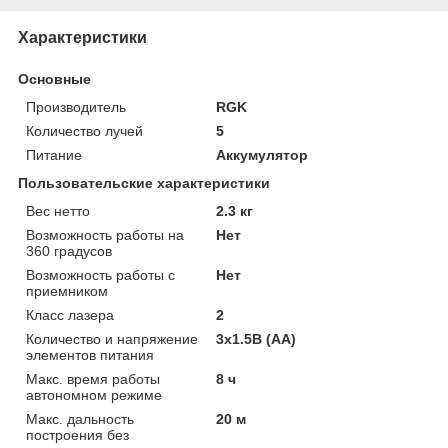
Характеристики
Основные
Производитель
RGK
Количество лучей
5
Питание
Аккумулятор
Пользовательские характеристики
Вес нетто
2.3 кг
Возможность работы на
Нет
360 градусов
Возможность работы с
Нет
приемником
Класс лазера
2
Количество и напряжение
3x1.5В (AA)
элементов питания
Макс. время работы
8 ч
автономном режиме
Макс. дальность
20 м
построения без