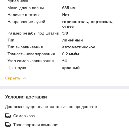
приемника
Макс. длина волны
635 нм
Наличие штатива
Нет
Направление лучей
горизонталь; вертикаль;
отвес
Размер резьбы под штатив
5/8
Тип
линейный
Тип выравнивания
автоматическое
Точность нивелирования
0.2 мм/м
Угол самовыравнивания
±4
Цвет луча
красный
Скрыть
Условия доставки
Доставка осуществляется только по предоплате.
Самовывоз
Транспортная компания