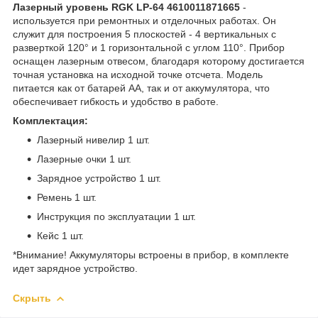
Лазерный уровень RGK LP-64 4610011871665
-
используется при ремонтных и отделочных работах. Он
служит для построения 5 плоскостей - 4 вертикальных с
разверткой 120° и 1 горизонтальной с углом 110°. Прибор
оснащен лазерным отвесом, благодаря которому достигается
точная установка на исходной точке отсчета. Модель
питается как от батарей АА, так и от аккумулятора, что
обеспечивает гибкость и удобство в работе.
Комплектация:
Лазерный нивелир 1 шт.
Лазерные очки 1 шт.
Зарядное устройство 1 шт.
Ремень 1 шт.
Инструкция по эксплуатации 1 шт.
Кейс 1 шт.
*Внимание! Аккумуляторы встроены в прибор, в комплекте
идет зарядное устройство.
Скрыть