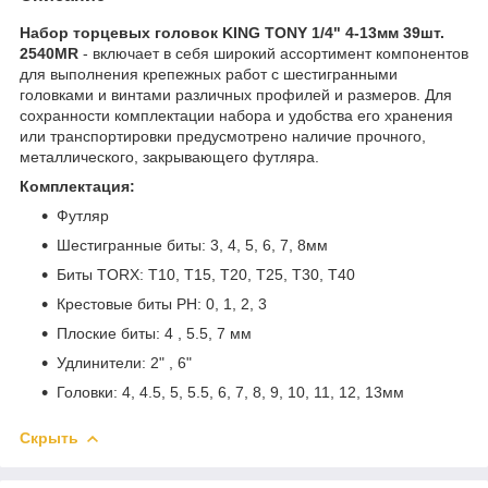
Набор торцевых головок KING TONY 1/4" 4-13мм 39шт.
2540MR
- включает в себя широкий ассортимент компонентов
для выполнения крепежных работ с шестигранными
головками и винтами различных профилей и размеров. Для
сохранности комплектации набора и удобства его хранения
или транспортировки предусмотрено наличие прочного,
металлического, закрывающего футляра.
Комплектация:
Футляр
Шестигранные биты: 3, 4, 5, 6, 7, 8мм
Биты TORX: T10, T15, T20, T25, T30, T40
Крестовые биты РН: 0, 1, 2, 3
Плоские биты: 4 , 5.5, 7 мм
Удлинители: 2" , 6"
Головки: 4, 4.5, 5, 5.5, 6, 7, 8, 9, 10, 11, 12, 13мм
Скрыть