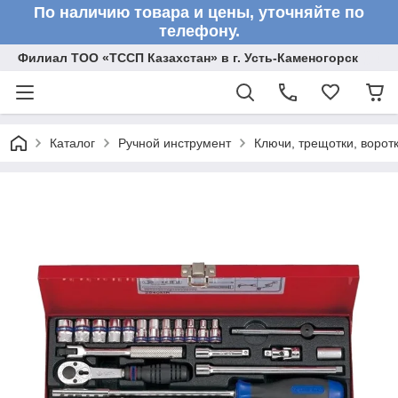
По наличию товара и цены, уточняйте по
телефону.
Филиал ТОО «ТССП Казахстан» в г. Усть-Каменогорск
Каталог
Ручной инструмент
Ключи, трещотки, ворот