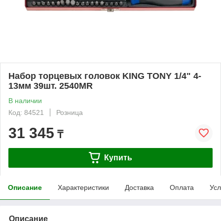
Набор торцевых головок KING TONY 1/4" 4-
13мм 39шт. 2540MR
В наличии
Код: 84521
Розница
31 345
₸
Купить
Описание
Характеристики
Доставка
Оплата
Усл
Описание