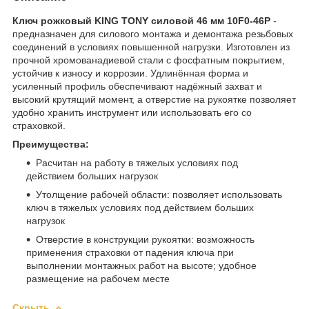
Ключ рожковый KING TONY силовой 46 мм 10F0-46P
-
предназначен для силового монтажа и демонтажа резьбовых
соединений в условиях повышенной нагрузки. Изготовлен из
прочной хромованадиевой стали с фосфатным покрытием,
устойчив к износу и коррозии. Удлинённая форма и
усиленный профиль обеспечивают надёжный захват и
высокий крутящий момент, а отверстие на рукоятке позволяет
удобно хранить инструмент или использовать его со
страховкой.
Преимущества:
Расчитан на работу в тяжелых условиях под
действием больших нагрузок
Утолщение рабочей области: позволяет использовать
ключ в тяжелых условиях под действием больших
нагрузок
Отверстие в конструкции рукоятки: возможность
применения страховки от падения ключа при
выполнении монтажных работ на высоте; удобное
размещение на рабочем месте
Скрыть