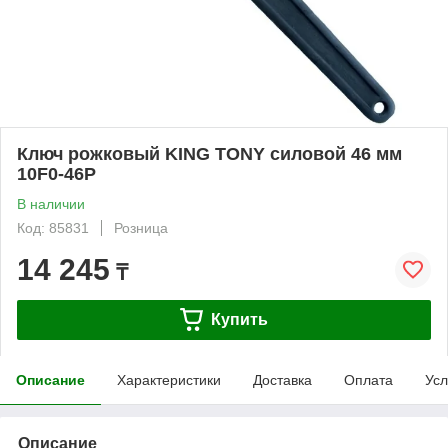
Ключ рожковый KING TONY силовой 46 мм
10F0-46P
В наличии
Код: 85831
Розница
14 245
₸
Купить
Описание
Характеристики
Доставка
Оплата
Усл
Описание