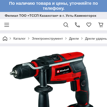
По наличию товара и цены, уточняйте по
телефону.
Филиал ТОО «ТССП Казахстан» в г. Усть-Каменогорск
Каталог
Электроинструмент
Дрели
Дрели ударн