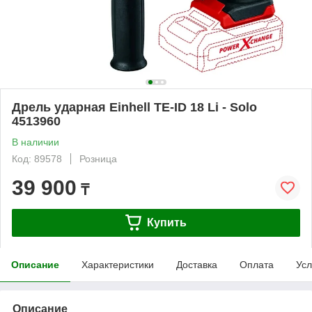
Дрель ударная Einhell TE-ID 18 Li - Solo
4513960
В наличии
Код: 89578
Розница
39 900
₸
Купить
Описание
Характеристики
Доставка
Оплата
Усл
Описание