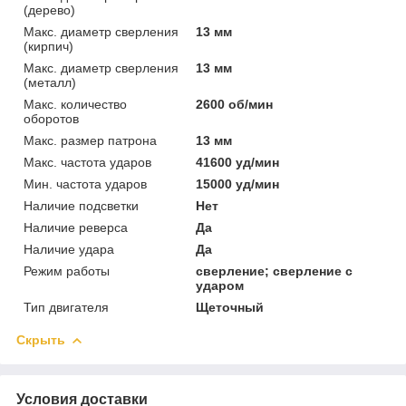
(дерево)
Макс. диаметр сверления
13 мм
(кирпич)
Макс. диаметр сверления
13 мм
(металл)
Макс. количество
2600 об/мин
оборотов
Макс. размер патрона
13 мм
Макс. частота ударов
41600 уд/мин
Мин. частота ударов
15000 уд/мин
Наличие подсветки
Нет
Наличие реверса
Да
Наличие удара
Да
Режим работы
сверление; сверление с
ударом
Тип двигателя
Щеточный
Скрыть
Условия доставки