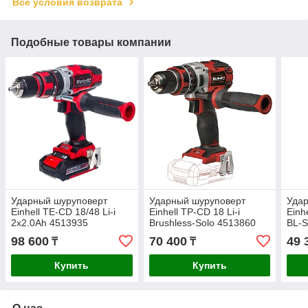
Все условия возврата
Подобные товары компании
Ударный шуруповерт
Ударный шуруповерт
Уда
Einhell TE-CD 18/48 Li-i
Einhell TP-CD 18 Li-i
Einh
2x2.0Ah 4513935
Brushless-Solo 4513860
BL-S
98 600
70 400
49 
₸
₸
Купить
Купить