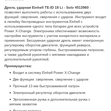
Дрель ударная Einhell TE-ID 18 Li - Solo 4513960
-
позволяет выполнять работы с использованием двух
функций: сверления, сверления с ударом. Инструмент входит
в линейку беспроводных инструментов Einhell с
использованием одного типа батареи для всех устройств
Power X-Change. Электроника обеспечивает возможность
настройки инструмента с учетом конкретного материала и
применения. Бесшумная ударная дрель имеет электронную
регулировку оборотов двигателя, функцией реверса,
регулируемым упором глубины, быстрозажимным патроном,
а также удобной рукояткой с мягкими накладками и
дополнительной рукояткой.
Преимущества:
Входит в систему Einhell Power X-Change
Две функции: сверление, сверление с ударом
Прочный 13 мм быстрозажимной патрон
Электронный регулятор оборотов двигателя
Эргономичная ручка и дополнительная ручка с
мягким захватом
Функция реверса