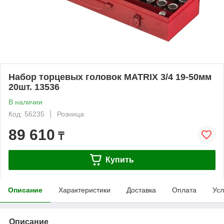
Набор торцевых головок MATRIX 3/4 19-50мм
20шт. 13536
В наличии
Код: 56235
Розница
89 610
₸
Купить
Описание
Характеристики
Доставка
Оплата
Усл
Описание