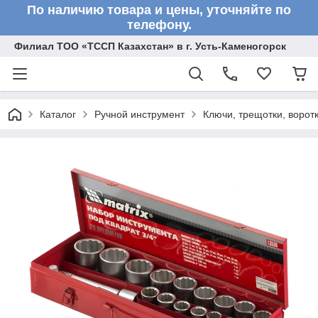
По наличию товара и цены, уточняйте по
телефону.
Филиал ТОО «ТССП Казахстан» в г. Усть-Каменогорск
Каталог
Ручной инструмент
Ключи, трещотки, ворот