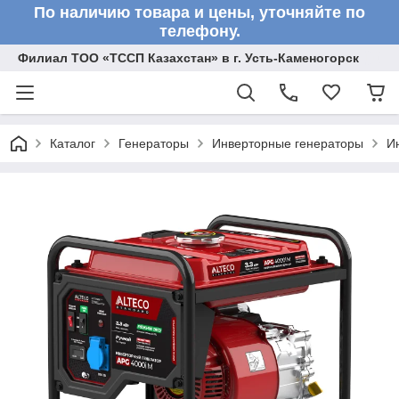
По наличию товара и цены, уточняйте по
телефону.
Филиал ТОО «ТССП Казахстан» в г. Усть-Каменогорск
Каталог
Генераторы
Инверторные генераторы
И