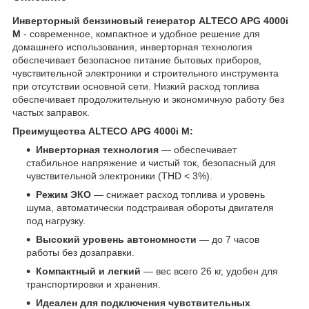
Инверторный бензиновый генератор ALTECO APG 4000i
M
- современное, компактное и удобное решение для
домашнего использования, инверторная технология
обеспечивает безопасное питание бытовых приборов,
чувствительной электроники и строительного инструмента
при отсутствии основной сети. Низкий расход топлива
обеспечивает продолжительную и экономичную работу без
частых заправок.
Преимущества ALTECO APG 4000i M:
Инверторная технология
— обеспечивает
стабильное напряжение и чистый ток, безопасный для
чувствительной электроники (THD < 3%).
Режим ЭКО
— снижает расход топлива и уровень
шума, автоматически подстраивая обороты двигателя
под нагрузку.
Высокий уровень автономности
— до 7 часов
работы без дозаправки.
Компактный и легкий
— вес всего 26 кг, удобен для
транспортировки и хранения.
Идеален для подключения чувствительных