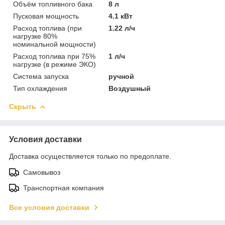
Объём топливного бака
8 л
Пусковая мощность
4.1 кВт
Расход топлива (при
1.22 л/ч
нагрузке 80%
номинальной мощности)
Расход топлива при 75%
1 л/ч
нагрузке (в режиме ЭКО)
Система запуска
ручной
Тип охлаждения
Воздушный
Скрыть
Условия доставки
Доставка осуществляется только по предоплате.
Самовывоз
Транспортная компания
Все условия доставки