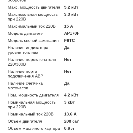
Макс. мощность двигателя
5.2 кВт
Максимальная мощность
3.3 кВт
при 220В
Максимальный ток 220В
15 А
Модель двигателя
AP170F
Модель свечей зажигания
F6TC
Наличие индикатора
Да
уровня топлива
Наличие переключателя
Нет
220/380В
Наличие порта
Нет
подключения АВР
Наличие счетчика
Да
моточасов
Ном. мощность двигателя
4.2 кВт
Номинальная мощность
3 кВт
при 220В
Номинальный ток 220В
13.6 А
Объём двигателя
208 см³
Объём масляного картера
0.6 л