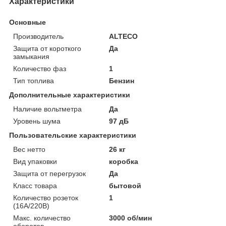
Характеристики
Основные
Производитель
ALTECO
Защита от короткого
Да
замыкания
Количество фаз
1
Тип топлива
Бензин
Дополнительные характеристики
Наличие вольтметра
Да
Уровень шума
97 дБ
Пользовательские характеристики
Вес нетто
26 кг
Вид упаковки
коробка
Защита от перегрузок
Да
Класс товара
бытовой
Количество розеток
1
(16А/220В)
Макс. количество
3000 об/мин
оборотов