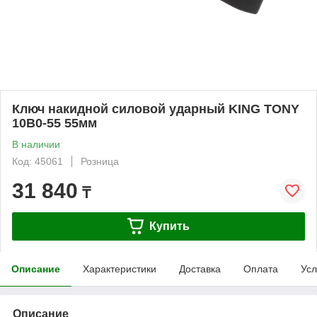
Ключ накидной силовой ударный KING TONY
10B0-55 55мм
В наличии
Код: 45061
Розница
31 840
₸
Купить
Описание
Характеристики
Доставка
Оплата
Усл
Описание