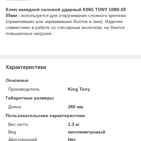
Ключ накидной силовой ударный KING TONY 10B0-55
55мм
- используется для откручивания сложного крепежа
(прикипевших или заржавевших болтов и гаек). Изделие
совместимо в работе со слесарным молотком, не боится
повышенных нагрузок.
Характеристики
Основные
Производитель
King Tony
Габаритные размеры
Длина
265 мм
Пользовательские характеристики
Вес нетто
1.3 кг
Вид
миллиметровый
Двусторонний
Нет