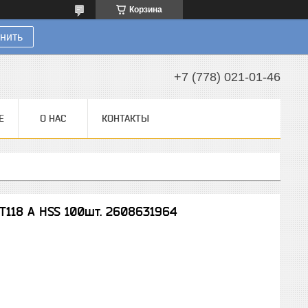
Корзина
нить
+7 (778) 021-01-46
Е
О НАС
КОНТАКТЫ
T118 А HSS 100шт. 2608631964