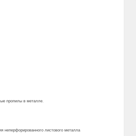
мые пропилы в металле.
ия неперфорированного листового металла