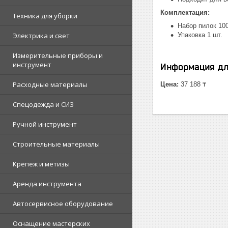
Комплектация:
Техника для уборки
Набор пилок 100
Электрика и свет
Упаковка 1 шт.
Измерительные приборы и
инструмент
Информация дл
Расходные материалы
Цена:
37 188 ₸
Спецодежда и СИЗ
Ручной инструмент
Строительные материалы
Крепеж и метизы
Аренда инструмента
Автосервисное оборудование
Оснащение мастерских