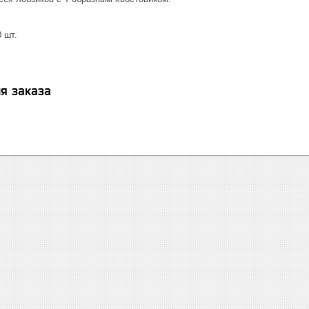
 шт.
я заказа