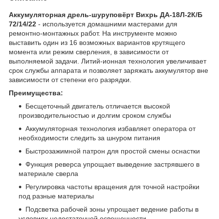
Аккумуляторная дрель-шуруповёрт Вихрь ДА-18Л-2К/Б
72/14/22
- используется домашними мастерами для
ремонтно-монтажных работ. На инструменте можно
выставить один из 16 возможных вариантов крутящего
момента или режим сверления, в зависимости от
выполняемой задачи. Литий-ионная технология увеличивает
срок службы аппарата и позволяет заряжать аккумулятор вне
зависимости от степени его разрядки.
Преимущества:
Бесщеточный двигатель отличается высокой
производительностью и долгим сроком службы
Аккумуляторная технология избавляет оператора от
необходимости следить за шнуром питания
Быстрозажимной патрон для простой смены оснастки
Функция реверса упрощает выведение застрявшего в
материале сверла
Регулировка частоты вращения для точной настройки
под разные материалы
Подсветка рабочей зоны упрощает ведение работы в
условиях недостаточной освещенности