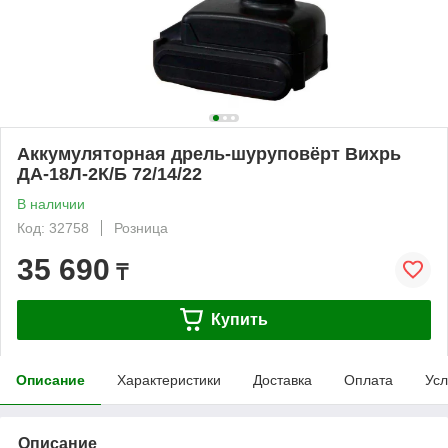
Аккумуляторная дрель-шуруповёрт Вихрь
ДА-18Л-2К/Б 72/14/22
В наличии
Код: 32758
Розница
35 690
₸
Купить
Описание
Характеристики
Доставка
Оплата
Усл
Описание