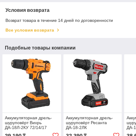
Условия возврата
Возврат товара в течение 14 дней по договоренности
Все условия возврата
Подобные товары компании
Аккумуляторная дрель-
Аккумуляторная дрель-
Акку
шуруповёрт Вихрь
шуруповёрт Ресанта
шуру
ДА-18Л-2КУ 72/14/17
ДА-18-2ЛК
ДА-1
29 190
32 390
38 
₸
₸