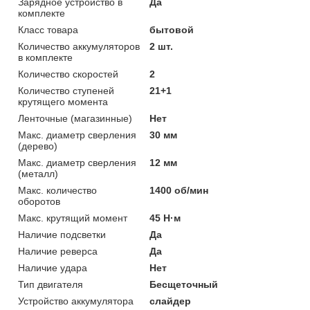
Зарядное устройство в
Да
комплекте
Класс товара
бытовой
Количество аккумуляторов
2 шт.
в комплекте
Количество скоростей
2
Количество ступеней
21+1
крутящего момента
Ленточные (магазинные)
Нет
Макс. диаметр сверления
30 мм
(дерево)
Макс. диаметр сверления
12 мм
(металл)
Макс. количество
1400 об/мин
оборотов
Макс. крутящий момент
45 Н·м
Наличие подсветки
Да
Наличие реверса
Да
Наличие удара
Нет
Тип двигателя
Бесщеточный
Устройство аккумулятора
слайдер