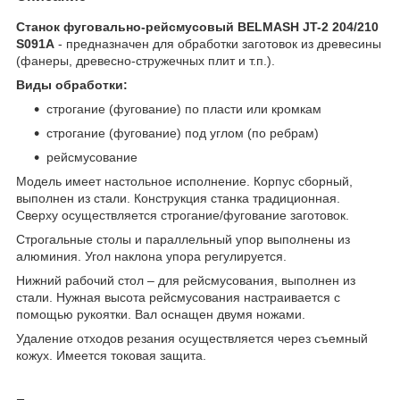
Станок фуговально-рейсмусовый BELMASH JT-2 204/210
S091A
- предназначен для обработки заготовок из древесины
(фанеры, древесно-стружечных плит и т.п.).
Виды обработки:
строгание (фугование) по пласти или кромкам
строгание (фугование) под углом (по ребрам)
рейсмусование
Модель имеет настольное исполнение. Корпус сборный,
выполнен из стали. Конструкция станка традиционная.
Сверху осуществляется строгание/фугование заготовок.
Строгальные столы и параллельный упор выполнены из
алюминия. Угол наклона упора регулируется.
Нижний рабочий стол – для рейсмусования, выполнен из
стали. Нужная высота рейсмусования настраивается с
помощью рукоятки. Вал оснащен двумя ножами.
Удаление отходов резания осуществляется через съемный
кожух. Имеется токовая защита.