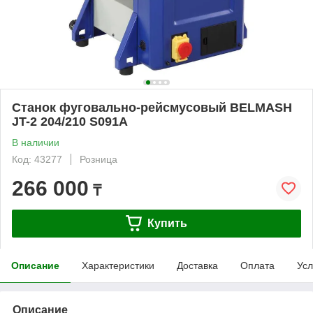
Станок фуговально-рейсмусовый BELMASH
JT-2 204/210 S091A
В наличии
Код: 43277
Розница
266 000
₸
Купить
Описание
Характеристики
Доставка
Оплата
Усл
Описание