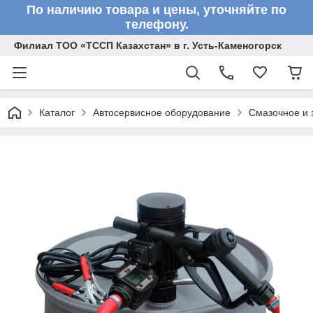
По наличию товара и цены, уточняйте по
телефону.
Филиал ТОО «ТССП Казахстан» в г. Усть-Каменогорск
Каталог
Автосервисное оборудование
Смазочное и 