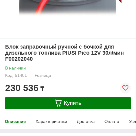
Блок заправочный ручной с бочкой для
дизельного топлива PIUSI Pico 12V 30л/мин
F00202040
В наличии
Код: 51481
Розница
230 536
₸
Купить
Описание
Характеристики
Доставка
Оплата
Усл