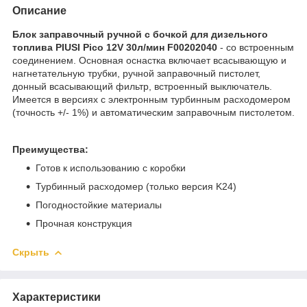
Описание
Блок заправочный ручной с бочкой для дизельного
топлива PIUSI Pico 12V 30л/мин F00202040
- со встроенным
соединением. Основная оснастка включает всасывающую и
нагнетательную трубки, ручной заправочный пистолет,
донный всасывающий фильтр, встроенный выключатель.
Имеется в версиях с электронным турбинным расходомером
(точность +/- 1%) и автоматическим заправочным пистолетом.
Преимущества:
Готов к использованию с коробки
Турбинный расходомер (только версия K24)
Погодностойкие материалы
Прочная конструкция
Скрыть
Характеристики