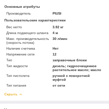
Основные атрибуты
Производитель
PIUSI
Пользовательские характеристики
Вес нетто
3.92 кг
Длина подающего шланга
4 м
Макс. производительность
30 л/мин
(скорость потока)
Наличие счетчика
Нет
Напряжение сети
12
Тип
заправочные блоки
Тип жидкости
дизель; гидроочищенное
растительное масло; масло
Тип пистолета
ручной с поворотной
муфтой
Тип питания
от сети
Скрыть