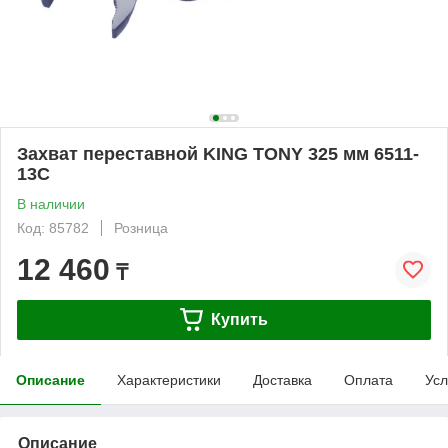
Захват переставной KING TONY 325 мм 6511-
13C
В наличии
Код: 85782
Розница
12 460
₸
Купить
Описание
Характеристики
Доставка
Оплата
Усл
Описание