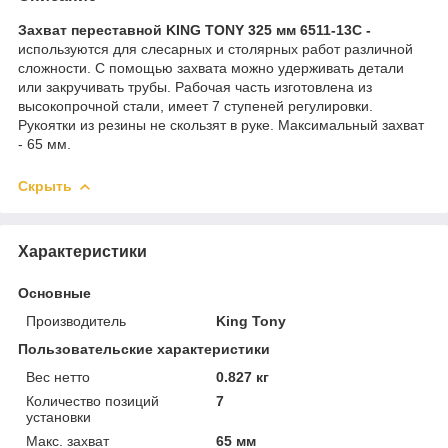
Захват переставной KING TONY 325 мм 6511-13C -
используются для слесарных и столярных работ различной
сложности. С помощью захвата можно удерживать детали
или закручивать трубы. Рабочая часть изготовлена из
высокопрочной стали, имеет 7 ступеней регулировки.
Рукоятки из резины не скользят в руке. Максимальный захват
- 65 мм.
Скрыть
Характеристики
Основные
Производитель
King Tony
Пользовательские характеристики
Вес нетто
0.827 кг
Количество позиций
7
установки
Макс. захват
65 мм