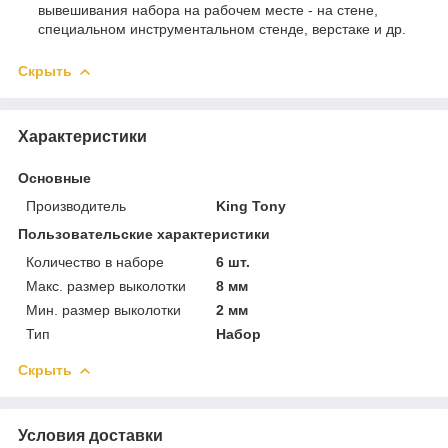
вывешивания набора на рабочем месте - на стене,
специальном инструментальном стенде, верстаке и др.
Скрыть
Характеристики
Основные
Производитель
King Tony
Пользовательские характеристики
Количество в наборе
6 шт.
Макс. размер выколотки
8 мм
Мин. размер выколотки
2 мм
Тип
Набор
Скрыть
Условия доставки