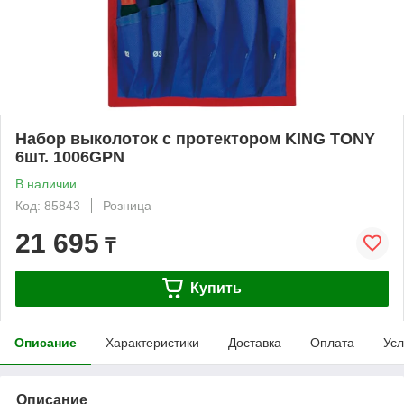
Набор выколоток с протектором KING TONY
6шт. 1006GPN
В наличии
Код: 85843
Розница
21 695
₸
Купить
Описание
Характеристики
Доставка
Оплата
Усл
Описание