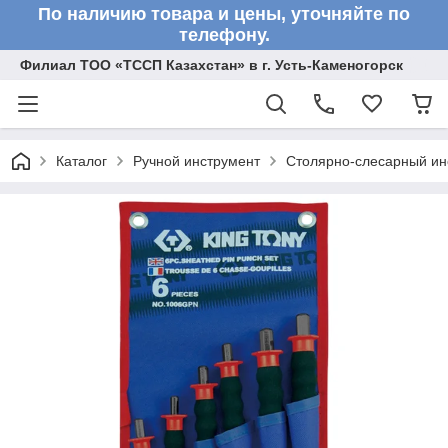
По наличию товара и цены, уточняйте по
телефону.
Филиал ТОО «ТССП Казахстан» в г. Усть-Каменогорск
Каталог
Ручной инструмент
Столярно-слесарный ин