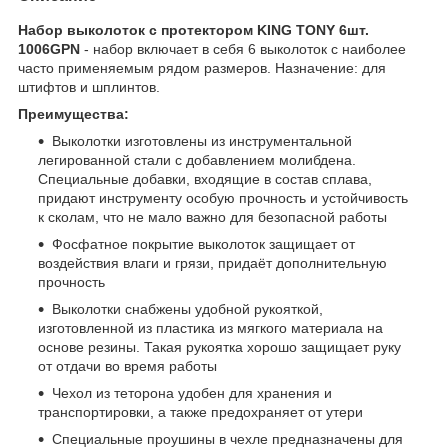
Набор выколоток с протектором KING TONY 6шт.
1006GPN
- набор включает в себя 6 выколоток с наиболее
часто применяемым рядом размеров. Назначение: для
штифтов и шплинтов.
Преимущества:
Выколотки изготовлены из инструментальной
легированной стали с добавлением молибдена.
Специальные добавки, входящие в состав сплава,
придают инструменту особую прочность и устойчивость
к сколам, что не мало важно для безопасной работы
Фосфатное покрытие выколоток защищает от
воздействия влаги и грязи, придаёт дополнительную
прочность
Выколотки снабжены удобной рукояткой,
изготовленной из пластика из мягкого материала на
основе резины. Такая рукоятка хорошо защищает руку
от отдачи во время работы
Чехол из теторона удобен для хранения и
транспортировки, а также предохраняет от утери
Специальные проушины в чехле предназначены для