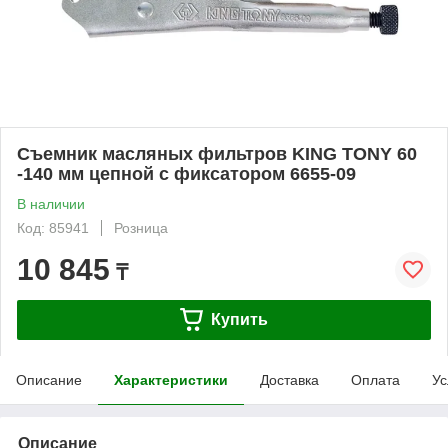
Съемник масляных фильтров KING TONY 60
-140 мм цепной с фиксатором 6655-09
В наличии
Код: 85941
Розница
10 845
₸
Купить
Описание
Характеристики
Доставка
Оплата
Ус
Описание