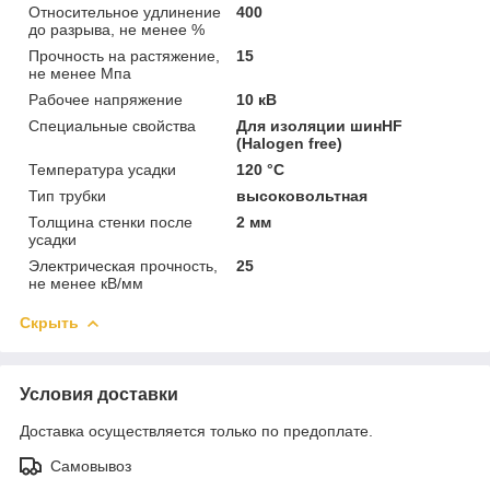
Относительное удлинение
400
до разрыва, не менее %
Прочность на растяжение,
15
не менее Мпа
Рабочее напряжение
10 кВ
Специальные свойства
Для изоляции шинHF
(Halogen free)
Температура усадки
120 °C
Тип трубки
высоковольтная
Толщина стенки после
2 мм
усадки
Электрическая прочность,
25
не менее кВ/мм
Скрыть
Условия доставки
Доставка осуществляется только по предоплате.
Самовывоз