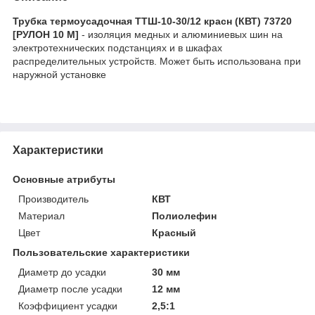
Трубка термоусадочная ТТШ-10-30/12 красн (КВТ) 73720
[РУЛОН 10 М]
- изоляция медных и алюминиевых шин на
электротехнических подстанциях и в шкафах
распределительных устройств. Может быть использована при
наружной установке
Характеристики
Основные атрибуты
Производитель
КВТ
Материал
Полиолефин
Цвет
Красный
Пользовательские характеристики
Диаметр до усадки
30 мм
Диаметр после усадки
12 мм
Коэффициент усадки
2,5:1