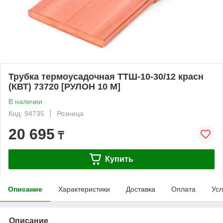
Трубка термоусадочная ТТШ-10-30/12 красн
(КВТ) 73720 [РУЛОН 10 М]
В наличии
Код: 94735
Розница
20 695
₸
Купить
Описание
Характеристики
Доставка
Оплата
Усл
Описание