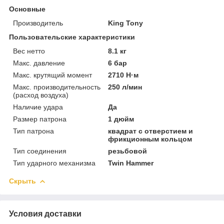
Основные
Производитель
King Tony
Пользовательские характеристики
Вес нетто
8.1 кг
Макс. давление
6 бар
Макс. крутящий момент
2710 Н·м
Макс. производительность
250 л/мин
(расход воздуха)
Наличие удара
Да
Размер патрона
1 дюйм
Тип патрона
квадрат с отверстием и
фрикционным кольцом
Тип соединения
резьбовой
Тип ударного механизма
Twin Hammer
Скрыть
Условия доставки