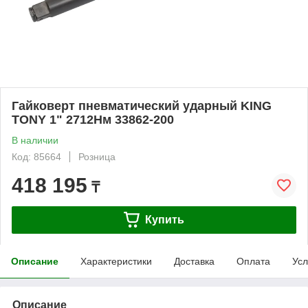
Гайковерт пневматический ударный KING
TONY 1" 2712Нм 33862-200
В наличии
Код: 85664
Розница
418 195
₸
Купить
Описание
Характеристики
Доставка
Оплата
Усл
Описание