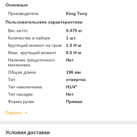
Основные
Производитель
King Tony
Пользовательские характеристики
Вес нетто
0.475 кг
Количество в наборе
1 шт.
Крутящий момент на срыв
1.5 Н·м
Макс. крутящий момент
6.5 Н·м
Наличие трещоточного
Нет
механизма
Общая длина
196 мм
Тип
отвертка
Тип наконечника
H1/4"
Тип насадки
Нет
Форма ручки
Прямая
Скрыть
Условия доставки