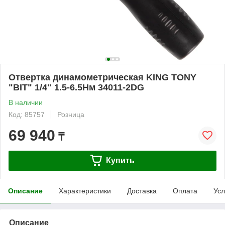
Отвертка динамометрическая KING TONY
"BIT" 1/4" 1.5-6.5Нм 34011-2DG
В наличии
Код: 85757
Розница
69 940
₸
Купить
Описание
Характеристики
Доставка
Оплата
Усл
Описание