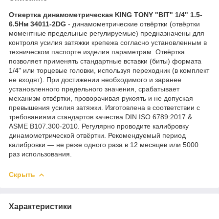
Отвертка динамометрическая KING TONY "BIT" 1/4" 1.5-
6.5Нм 34011-2DG
- динамометрические отвёртки (отвёртки
моментные предельные регулируемые) предназначены для
контроля усилия затяжки крепежа согласно установленным в
техническом паспорте изделия параметрам. Отвёртка
позволяет применять стандартные вставки (биты) формата
1/4" или торцевые головки, используя переходник (в комплект
не входят). При достижении необходимого и заранее
установленного предельного значения, срабатывает
механизм отвёртки, проворачивая рукоять и не допуская
превышения усилия затяжки. Изготовлена в соответствии с
требованиями стандартов качества DIN ISO 6789:2017 &
ASME B107.300-2010. Регулярно проводите калибровку
динамометрической отвёртки. Рекомендуемый период
калибровки — не реже одного раза в 12 месяцев или 5000
раз использования.
Скрыть
Характеристики