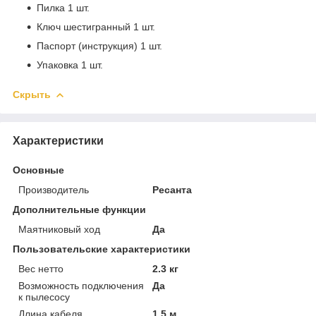
Пилка 1 шт.
Ключ шестигранный 1 шт.
Паспорт (инструкция) 1 шт.
Упаковка 1 шт.
Скрыть
Характеристики
Основные
Производитель
Ресанта
Дополнительные функции
Маятниковый ход
Да
Пользовательские характеристики
Вес нетто
2.3 кг
Возможность подключения
Да
к пылесосу
Длина кабеля
1.5 м