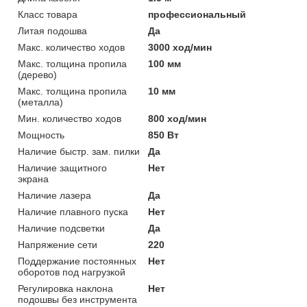
Класс товара
профессиональный
Литая подошва
Да
Макс. количество ходов
3000 ход/мин
Макс. толщина пропила
100 мм
(дерево)
Макс. толщина пропила
10 мм
(металла)
Мин. количество ходов
800 ход/мин
Мощность
850 Вт
Наличие быстр. зам. пилки
Да
Наличие защитного
Нет
экрана
Наличие лазера
Да
Наличие плавного пуска
Нет
Наличие подсветки
Да
Напряжение сети
220
Поддержание постоянных
Нет
оборотов под нагрузкой
Регулировка наклона
Нет
подошвы без инструмента