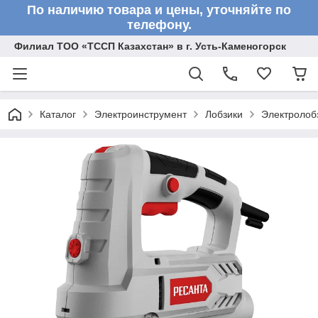
По наличию товара и цены, уточняйте по
телефону.
Филиал ТОО «ТССП Казахстан» в г. Усть-Каменогорск
Каталог
Электроинструмент
Лобзики
Электролобз