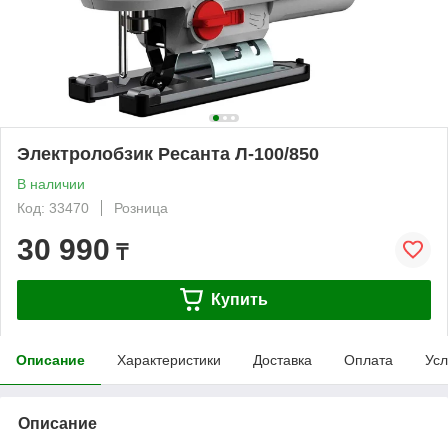
Электролобзик Ресанта Л-100/850
В наличии
Код: 33470
Розница
30 990
₸
Купить
Описание
Характеристики
Доставка
Оплата
Усл
Описание