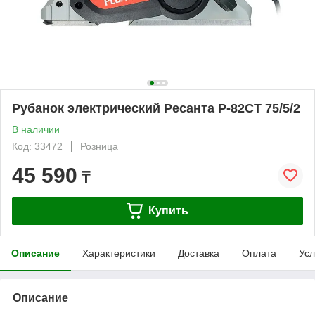
Рубанок электрический Ресанта Р-82СТ 75/5/2
В наличии
Код: 33472
Розница
45 590
₸
Купить
Описание
Характеристики
Доставка
Оплата
Усл
Описание